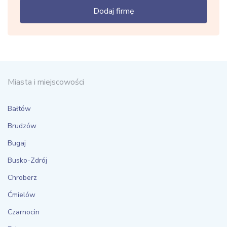
Dodaj firmę
Miasta i miejscowości
Bałtów
Brudzów
Bugaj
Busko-Zdrój
Chroberz
Ćmielów
Czarnocin