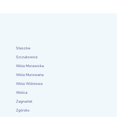
Staszów
Szczukowice
Wola Morawicka
Wola Murowana
Wola Wiśniowa
Wolica
Zagnańsk
Zgórsko