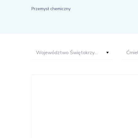
Przemysł chemiczny
Województwo Świętokrzyskie
Ćmie