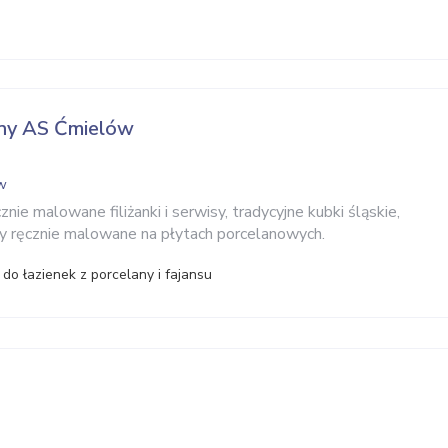
any AS Ćmielów
ów
znie malowane filiżanki i serwisy, tradycyjne kubki śląskie,
y ręcznie malowane na płytach porcelanowych.
do łazienek z porcelany i fajansu