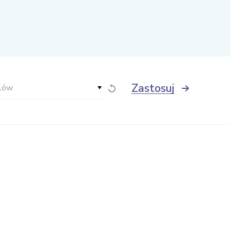
Zastosuj
lów