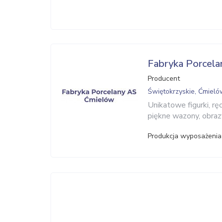
Fabryka Porcel
Producent
Świętokrzyskie, Ćmiel
Unikatowe figurki, ręc
piękne wazony, obraz
Produkcja wyposażenia 