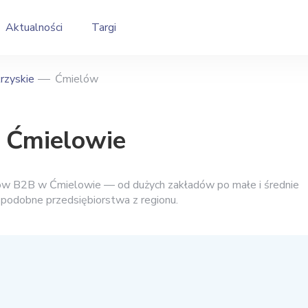
Aktualności
Targi
rzyskie
Ćmielów
w Ćmielowie
ców B2B w Ćmielowie — od dużych zakładów po małe i średnie
i podobne przedsiębiorstwa z regionu.