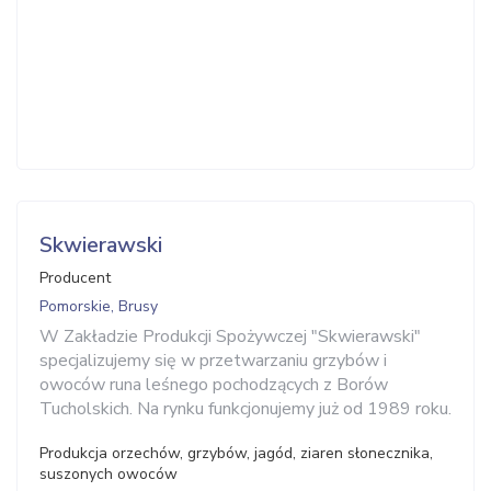
Skwierawski
Producent
Pomorskie, Brusy
W Zakładzie Produkcji Spożywczej "Skwierawski"
specjalizujemy się w przetwarzaniu grzybów i
owoców runa leśnego pochodzących z Borów
Tucholskich. Na rynku funkcjonujemy już od 1989 roku.
Produkcja orzechów, grzybów, jagód, ziaren słonecznika,
suszonych owoców