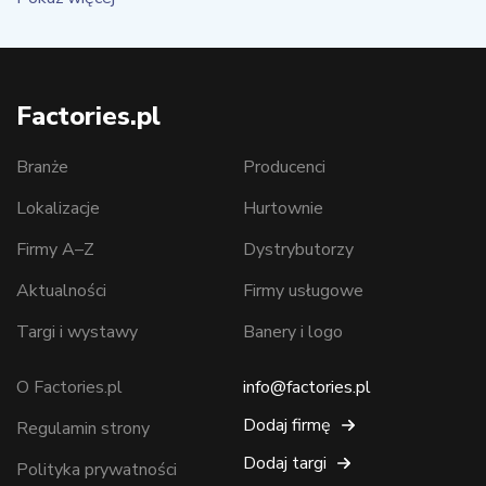
Factories.pl
Branże
Producenci
Lokalizacje
Hurtownie
Firmy A–Z
Dystrybutorzy
Aktualności
Firmy usługowe
Targi i wystawy
Banery i logo
O Factories.pl
info@factories.pl
Dodaj firmę
Regulamin strony
Dodaj targi
Polityka prywatności