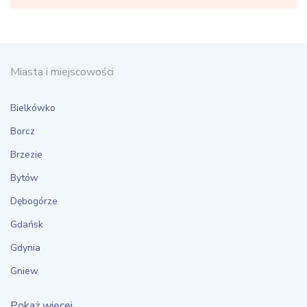
Miasta i miejscowości
Bielkówko
Borcz
Brzezie
Bytów
Dębogórze
Gdańsk
Gdynia
Gniew
Pokaż więcej