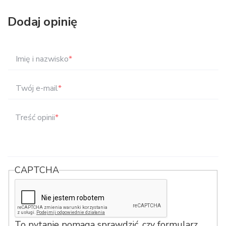
Dodaj opinię
Imię i nazwisko
*
Twój e-mail
*
Treść opinii
*
CAPTCHA
To pytanie pomaga sprawdzić, czy formularz