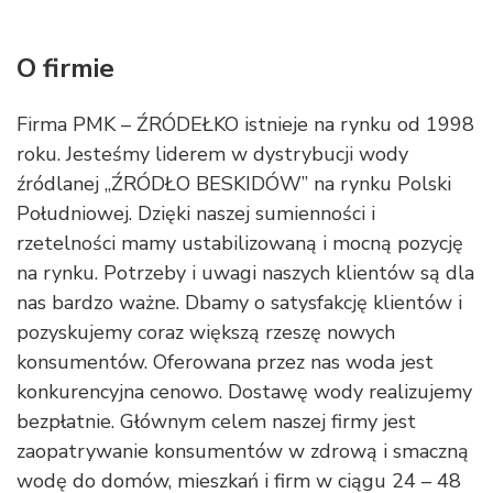
O firmie
Firma PMK – ŹRÓDEŁKO istnieje na rynku od 1998
roku. Jesteśmy liderem w dystrybucji wody
źródlanej „ŹRÓDŁO BESKIDÓW” na rynku Polski
Południowej. Dzięki naszej sumienności i
rzetelności mamy ustabilizowaną i mocną pozycję
na rynku. Potrzeby i uwagi naszych klientów są dla
nas bardzo ważne. Dbamy o satysfakcję klientów i
pozyskujemy coraz większą rzeszę nowych
konsumentów. Oferowana przez nas woda jest
konkurencyjna cenowo. Dostawę wody realizujemy
bezpłatnie. Głównym celem naszej firmy jest
zaopatrywanie konsumentów w zdrową i smaczną
wodę do domów, mieszkań i firm w ciągu 24 – 48