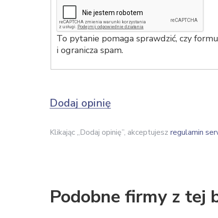
To pytanie pomaga sprawdzić, czy formul
i ogranicza spam.
Dodaj opinię
Klikając „Dodaj opinię”, akceptujesz
regulamin ser
Podobne firmy z tej 