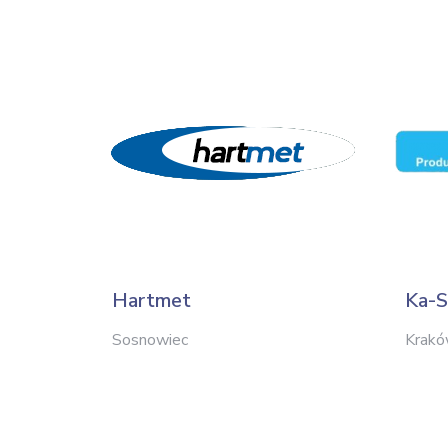
Hartmet
Ka-S
Sosnowiec
Krak