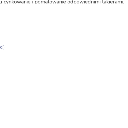
 cynkowanie i pomalowanie odpowiednimi lakierami.
d.)