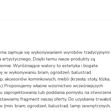
ma zajmuje się wykonywaniem wyrobów tradycyjnymi
 artystycznego. Dzięki temu nasze produkty są
omie. Wyróżniające walory to estetyka i bogate
się w wykonywaniu bram, ogrodzeń, balustrad
 akcesoriów kominkowych, mebli (krzesła, stoły, łóżka,
tp.) Proponujemy własne wzornictwo wcześniejszych
wu zaprojektowania lub poddania pomysłu na stworzeni
stawiamy fragment naszej oferty. Do uzyskania trwałoś
w (min. bram, ogrodzeń, balustrad, lamp zewnętrznych,