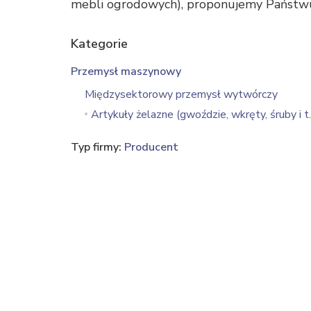
mebli ogrodowych), proponujemy Państwu
Kategorie
Przemysł maszynowy
Międzysektorowy przemysł wytwórczy
Artykuły żelazne (gwoździe, wkręty, śruby i t.
Typ firmy:
Producent