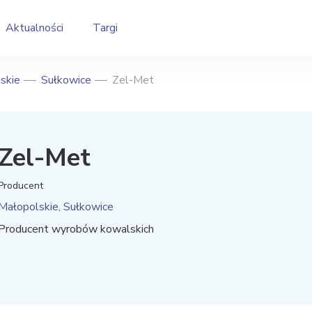
Aktualności
Targi
skie
Sułkowice
Zel-Met
Zel-Met
Producent
Małopolskie, Sułkowice
Producent wyrobów kowalskich