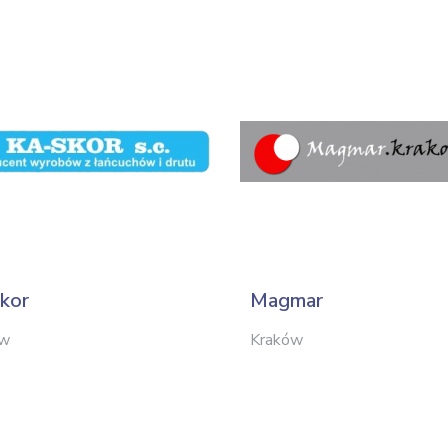
kor
Magmar
ów
Kraków