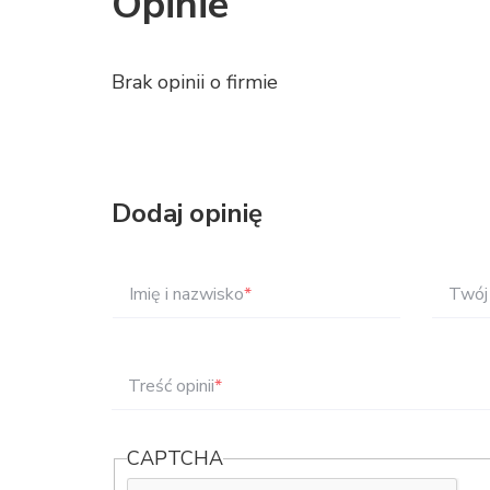
Opinie
Brak opinii o firmie
Dodaj opinię
Imię i nazwisko
*
Twój 
Treść opinii
*
CAPTCHA