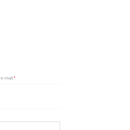
e-mail
*