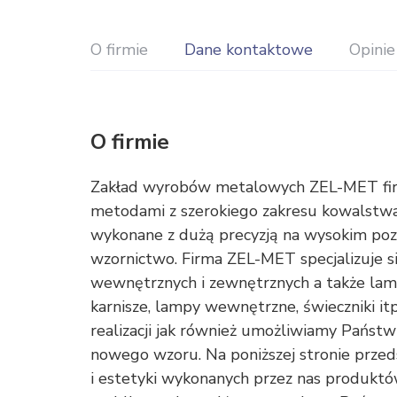
O firmie
Dane kontaktowe
Opinie
O firmie
Zakład wyrobów metalowych ZEL-MET fir
metodami z szerokiego zakresu kowalstwa
wykonane z dużą precyzją na wysokim pozi
wzornictwo. Firma ZEL-MET specjalizuje 
wewnętrznych i zewnętrznych a także lamp,
karnisze, lampy wewnętrzne, świeczniki i
realizacji jak również umożliwiamy Państ
nowego wzoru. Na poniższej stronie przed
i estetyki wykonanych przez nas produktó