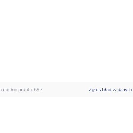
a odsłon profilu: 897
Zgłoś błąd w danych