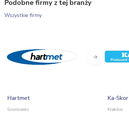
Podobne firmy z tej branży
Wszystkie firmy
Next
Hartmet
Ka-Skor
Sosnowiec
Kraków