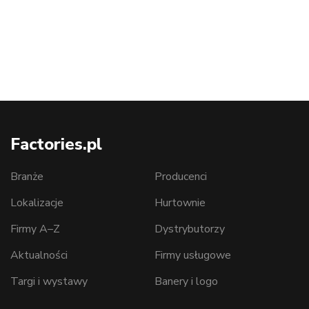
Factories.pl
Branże
Producenci
Lokalizacje
Hurtownie
Firmy A–Z
Dystrybutorzy
Aktualności
Firmy usługowe
Targi i wystawy
Banery i logo