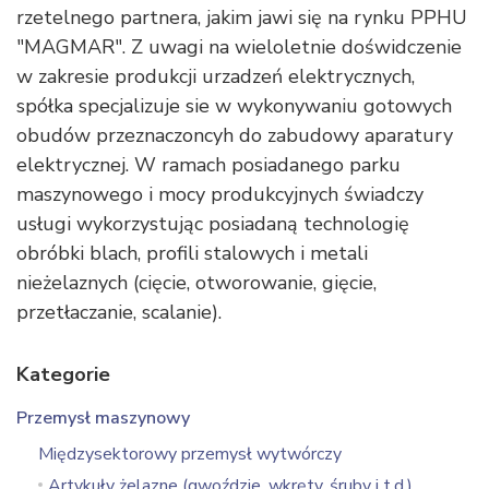
rzetelnego partnera, jakim jawi się na rynku PPHU
"MAGMAR". Z uwagi na wieloletnie doświdczenie
w zakresie produkcji urzadzeń elektrycznych,
spółka specjalizuje sie w wykonywaniu gotowych
obudów przeznaczoncyh do zabudowy aparatury
elektrycznej. W ramach posiadanego parku
maszynowego i mocy produkcyjnych świadczy
usługi wykorzystując posiadaną technologię
obróbki blach, profili stalowych i metali
nieżelaznych (cięcie, otworowanie, gięcie,
przetłaczanie, scalanie).
Kategorie
Przemysł maszynowy
Międzysektorowy przemysł wytwórczy
Artykuły żelazne (gwoździe, wkręty, śruby i t.d.)