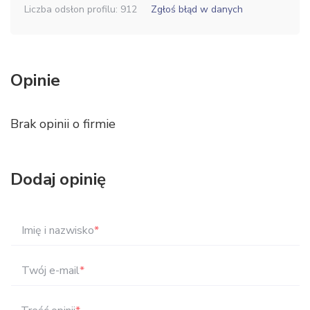
Liczba odsłon profilu: 912
Zgłoś błąd w danych
Opinie
Brak opinii o firmie
Dodaj opinię
Imię i nazwisko
*
Twój e-mail
*