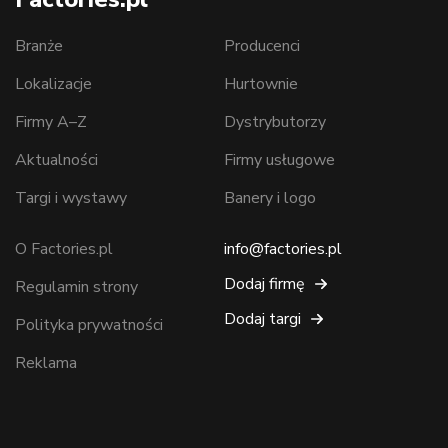
Branże
Producenci
Lokalizacje
Hurtownie
Firmy A–Z
Dystrybutorzy
Aktualności
Firmy usługowe
Targi i wystawy
Banery i logo
O Factories.pl
info@factories.pl
Dodaj firmę
Regulamin strony
Dodaj targi
Polityka prywatności
Reklama