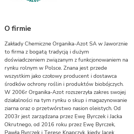
O firmie
Zakłady Chemiczne Organika-Azot SA w Jaworznie
to firma z bogatą tradycją i dużym
doświadczeniem związanym z funkcjonowaniem na
rynku rolnym w Polsce. Znana jest przede
wszystkim jako czołowy producent i dostawca
środków ochrony roślin i produktów biobójczych.
W 2006r Organika-Azot rozszerzyła zakres swojej
działalności na tym rynku o skup i magazynowanie
ziarna oraz o przetwórstwo nasion oleistych. Od
2003r jest zarządzana przez Ewę Byrczek i Jacka
Okrutnego, od 2016 roku przez Ewę Byrczek,
Pawła Byrczek i Teresę Knapczyk, kiedy Jacek