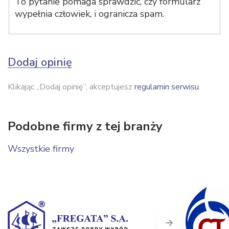
To pytanie pomaga sprawdzić, czy formularz
wypełnia człowiek, i ogranicza spam.
Dodaj opinię
Klikając „Dodaj opinię”, akceptujesz
regulamin serwisu
.
Podobne firmy z tej branży
Wszystkie firmy
Next