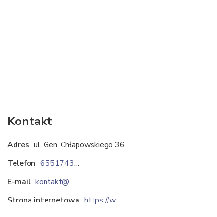
Kontakt
Adres
ul. Gen. Chłapowskiego 36
Telefon
655174300
E-mail
kontakt@lira-pasze.pl
Strona internetowa
https://www.lira-pasze.pl