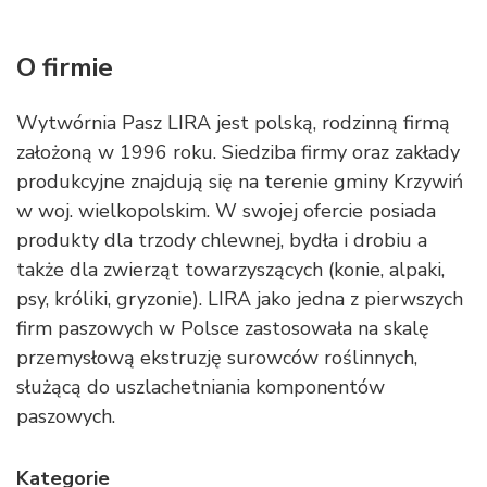
O firmie
Wytwórnia Pasz LIRA jest polską, rodzinną firmą
założoną w 1996 roku. Siedziba firmy oraz zakłady
produkcyjne znajdują się na terenie gminy Krzywiń
w woj. wielkopolskim. W swojej ofercie posiada
produkty dla trzody chlewnej, bydła i drobiu a
także dla zwierząt towarzyszących (konie, alpaki,
psy, króliki, gryzonie). LIRA jako jedna z pierwszych
firm paszowych w Polsce zastosowała na skalę
przemysłową ekstruzję surowców roślinnych,
służącą do uszlachetniania komponentów
paszowych.
Kategorie