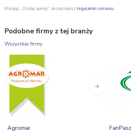
Klikając „Dodaj opinię”, akceptujesz
regulamin serwisu
.
Podobne firmy z tej branży
Wszystkie firmy
Next
Agromar
FanPas