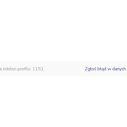
a odsłon profilu: 1151
Zgłoś błąd w danych