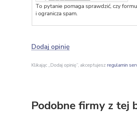
To pytanie pomaga sprawdzić, czy formul
i ogranicza spam.
Dodaj opinię
Klikając „Dodaj opinię”, akceptujesz
regulamin ser
Podobne firmy z tej 