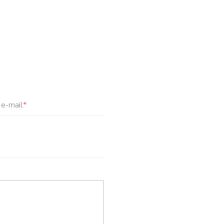
e-mail
*