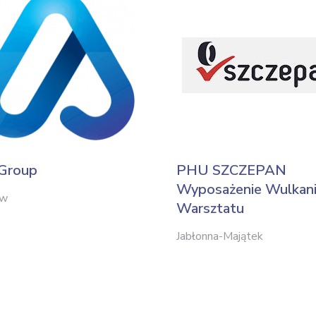
 Group
PHU SZCZEPAN
Wyposażenie Wulkaniza
ów
Warsztatu
Jabłonna-Majątek