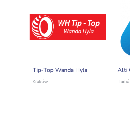
Tip-Top Wanda Hyla
Alti
Kraków
Tarn