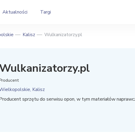
Aktualności
Targi
olskie
Kalisz
Wulkanizatorzy.pl
Wulkanizatorzy.pl
Producent
Wielkopolskie, Kalisz
Producent sprzętu do serwisu opon, w tym materiałów naprawc