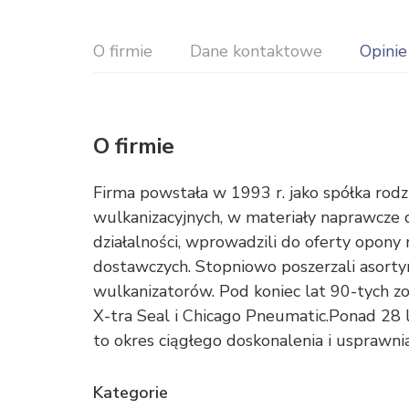
O firmie
Dane kontaktowe
Opinie
O firmie
Firma powstała w 1993 r. jako spółka rod
wulkanizacyjnych, w materiały naprawcze 
działalności, wprowadzili do oferty opo
dostawczych. Stopniowo poszerzali asort
wulkanizatorów. Pod koniec lat 90-tych z
X-tra Seal i Chicago Pneumatic.Ponad 28 l
to okres ciągłego doskonalenia i usprawni
Kategorie