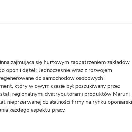
zinna zajmująca się hurtowym zaopatrzeniem zakładów
do opon i dętek. Jednocześnie wraz z rozwojem
ny regenerowane do samochodów osobowych i
yment, który w owym czasie był poszukiwany przez
ostali regionalnymi dystrybutorami produktów Maruni,
at nieprzerwanej działalności firmy na rynku oponiarsk
ania każdego aspektu pracy.