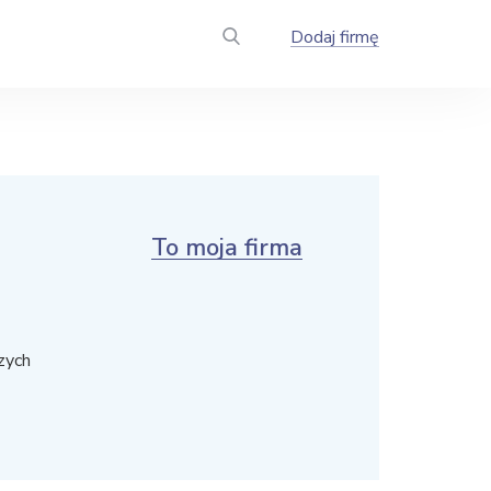
Dodaj firmę
To moja firma
zych