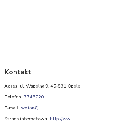
Kontakt
Adres
ul. Wspólna 9, 45-831 Opole
Telefon
774572094
E-mail
weton@weton.pl
Strona internetowa
http://www.weton.pl