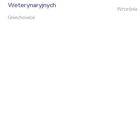
Weterynaryjnych
Września
Gniechowice