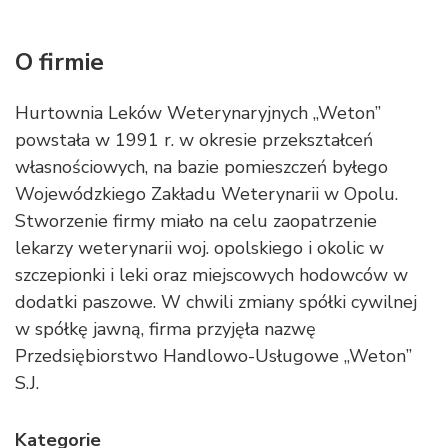
O firmie
Hurtownia Leków Weterynaryjnych „Weton”
powstała w 1991 r. w okresie przekształceń
własnościowych, na bazie pomieszczeń byłego
Wojewódzkiego Zakładu Weterynarii w Opolu.
Stworzenie firmy miało na celu zaopatrzenie
lekarzy weterynarii woj. opolskiego i okolic w
szczepionki i leki oraz miejscowych hodowców w
dodatki paszowe. W chwili zmiany spółki cywilnej
w spółkę jawną, firma przyjęła nazwę
Przedsiębiorstwo Handlowo-Usługowe „Weton”
S.J.
Kategorie