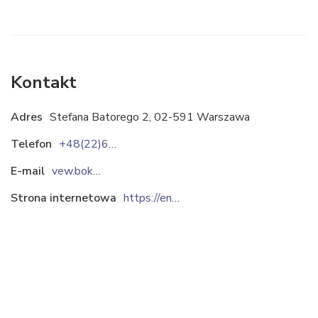
Kontakt
Adres
Stefana Batorego 2, 02-591 Warszawa
Telefon
+48(22)6585000
E-mail
vew.bok@veolia.com
Strona internetowa
https://energiadlawarszawy.pl