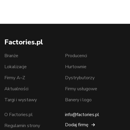
Factories.pl
Branże
Producenci
Lokalizacje
Hurtownie
Firmy A–Z
Dystrybutorzy
Aktualności
Firmy usługowe
Targi i wystawy
Banery i logo
O Factories.pl
info@factories.pl
Dodaj firmę
Regulamin strony