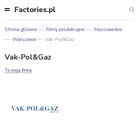
Factories.pl
Strona główna
Firmy produkcyjne
Mazowieckie
Warszawa
Vak-Pol&Gaz
Vak-Pol&Gaz
To moja firma