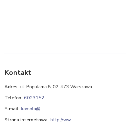
Kontakt
Adres
ul. Popularna 8, 02-473 Warszawa
Telefon
602315212
E-mail
kamola@vakpol.com
Strona internetowa
http://www.vakpol.com