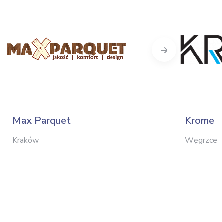
Next
Max Parquet
Krome
Kraków
Węgrzce