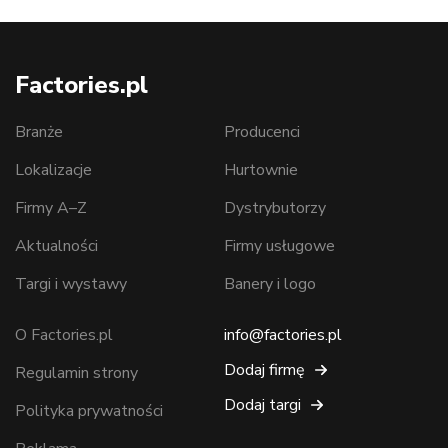
Factories.pl
Branże
Producenci
Lokalizacje
Hurtownie
Firmy A–Z
Dystrybutorzy
Aktualności
Firmy usługowe
Targi i wystawy
Banery i logo
O Factories.pl
info@factories.pl
Dodaj firmę
Regulamin strony
Dodaj targi
Polityka prywatności