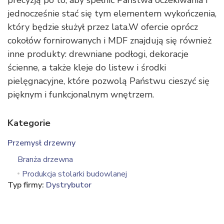
precyzją po to, aby spełnić Państwa oczekiwania i
jednocześnie stać się tym elementem wykończenia,
który będzie służył przez lata.W ofercie oprócz
cokołów fornirowanych i MDF znajdują się również
inne produkty: drewniane podłogi, dekoracje
ścienne, a także kleje do listew i środki
pielęgnacyjne, które pozwolą Państwu cieszyć się
pięknym i funkcjonalnym wnętrzem.
Kategorie
Przemysł drzewny
Branża drzewna
Produkcja stolarki budowlanej
Typ firmy:
Dystrybutor