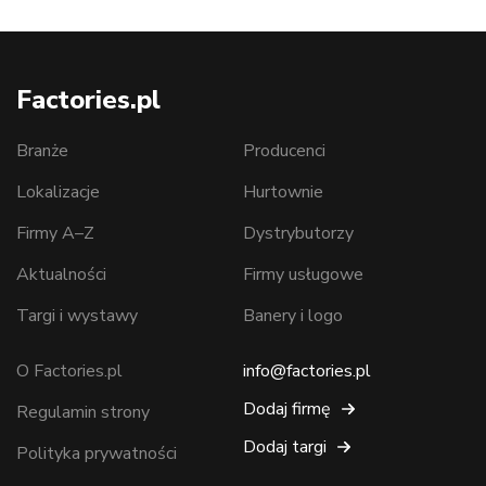
Factories.pl
Branże
Producenci
Lokalizacje
Hurtownie
Firmy A–Z
Dystrybutorzy
Aktualności
Firmy usługowe
Targi i wystawy
Banery i logo
O Factories.pl
info@factories.pl
Dodaj firmę
Regulamin strony
Dodaj targi
Polityka prywatności