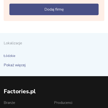
Dodaj firmę
Lokalizacje
Łódzkie
Pokaż więcej
Factories.pl
Branże
Producenci