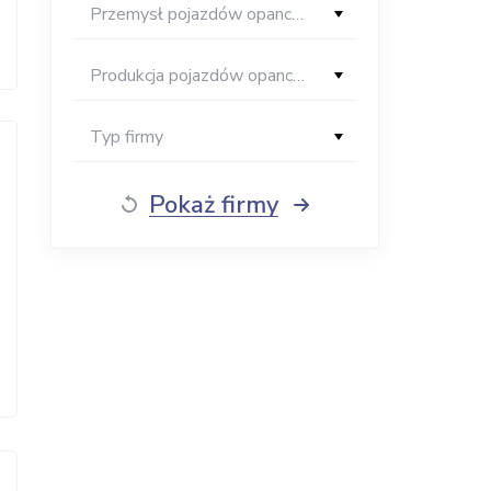
Przemysł pojazdów opancerzonych
Produkcja pojazdów opancerzonych
Typ firmy
Pokaż firmy