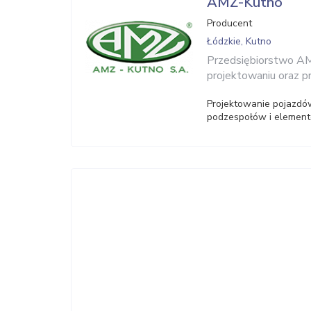
AMZ-Kutno
Producent
Łódzkie, Kutno
Przedsiębiorstwo AMZ
projektowaniu oraz 
Projektowanie pojazdó
podzespołów i elemen