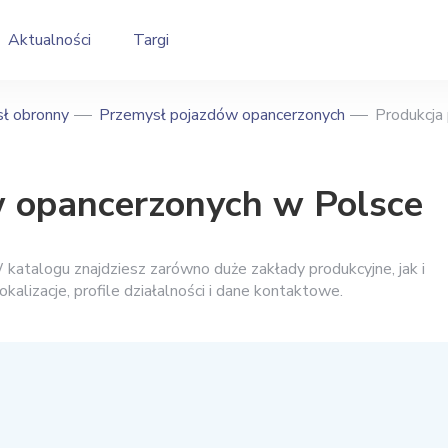
Aktualności
Targi
ł obronny
Przemysł pojazdów opancerzonych
Produkcja
w opancerzonych w Polsce
atalogu znajdziesz zarówno duże zakłady produkcyjne, jak i
okalizacje, profile działalności i dane kontaktowe.