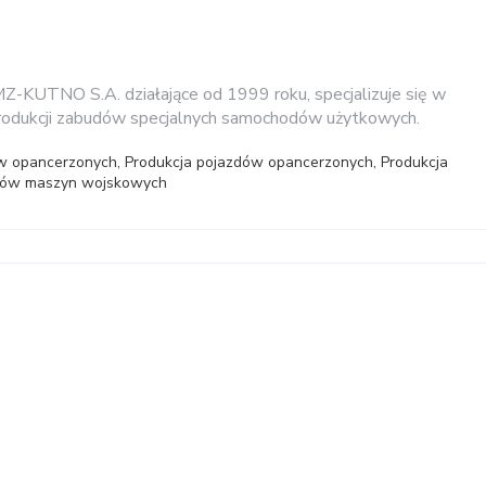
-KUTNO S.A. działające od 1999 roku, specjalizuje się w
produkcji zabudów specjalnych samochodów użytkowych.
w opancerzonych, Produkcja pojazdów opancerzonych, Produkcja
tów maszyn wojskowych