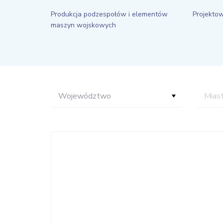
Produkcja podzespołów i elementów
Projekto
maszyn wojskowych
Województwo
Mias