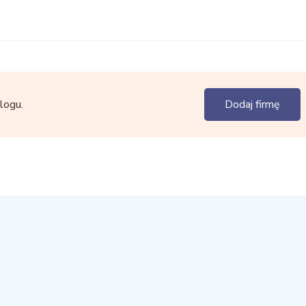
logu.
Dodaj firmę