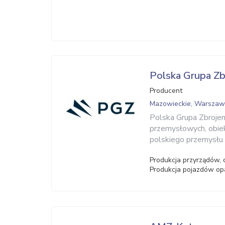
Polska Grupa Zb
Producent
Mazowieckie, Warsza
Polska Grupa Zbrojen
przemysłowych, obie
polskiego przemysłu
Produkcja przyrządów, 
Produkcja pojazdów o