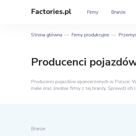
Factories.pl
Firmy
Branże
Strona główna
Firmy produkcyjne
Przemys
Producenci pojazdó
Producenci pojazdów opancerzonych w Polsce. W k
małe oraz średnie firmy z tej branży. Sprawdź ich l
Branże