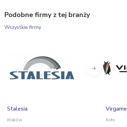
Podobne firmy z tej branży
Wszystkie firmy
Next
Stalesia
Virgame
Kraków
Koło