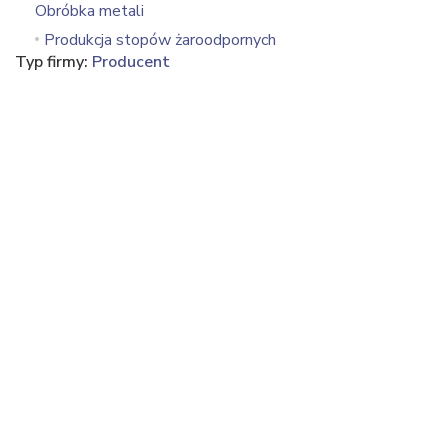
Obróbka metali
Produkcja stopów żaroodpornych
Typ firmy:
Producent