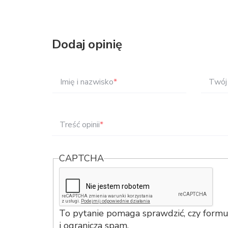
Dodaj opinię
Imię i nazwisko
*
Twój 
Treść opinii
*
CAPTCHA
To pytanie pomaga sprawdzić, czy formul
i ogranicza spam.