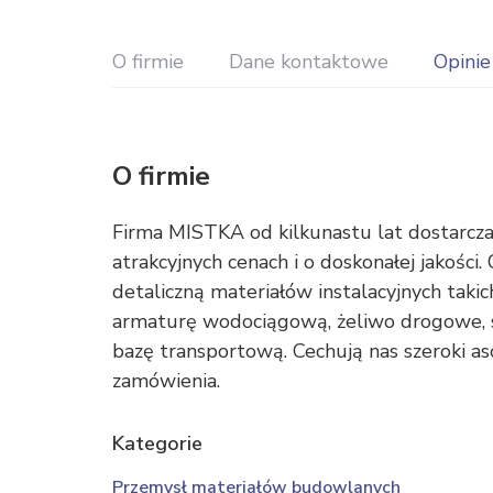
O firmie
Dane kontaktowe
Opinie
O firmie
Firma MISTKA od kilkunastu lat dostarc
atrakcyjnych cenach i o doskonałej jakośc
detaliczną materiałów instalacyjnych takich
armaturę wodociągową, żeliwo drogowe, s
bazę transportową. Cechują nas szeroki asor
zamówienia.
Kategorie
Przemysł materiałów budowlanych