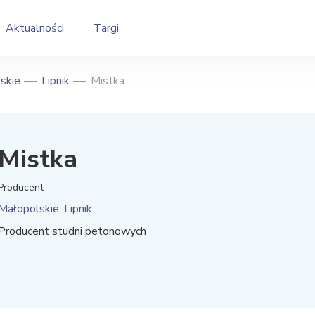
Aktualności
Targi
skie
Lipnik
Mistka
Mistka
Producent
Małopolskie, Lipnik
Producent studni petonowych