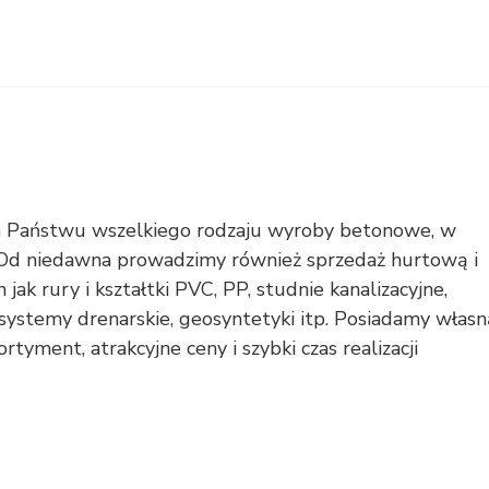
za Państwu wszelkiego rodzaju wyroby betonowe, w
i. Od niedawna prowadzimy również sprzedaż hurtową i
 jak rury i kształtki PVC, PP, studnie kanalizacyjne,
ystemy drenarskie, geosyntetyki itp. Posiadamy własn
tyment, atrakcyjne ceny i szybki czas realizacji