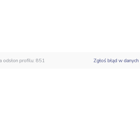
a odsłon profilu: 851
Zgłoś błąd w danych