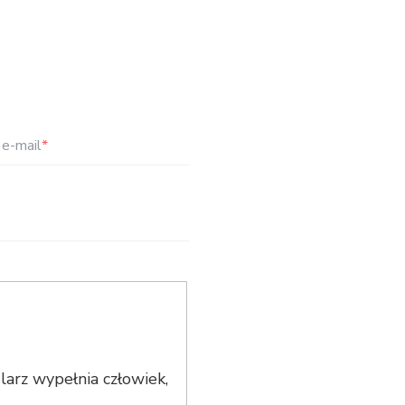
e-mail
*
arz wypełnia człowiek,