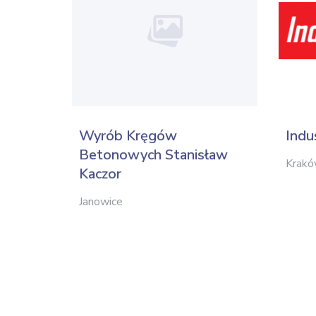
Wyrób Kręgów
Indu
Betonowych Stanisław
Krak
Kaczor
Janowice