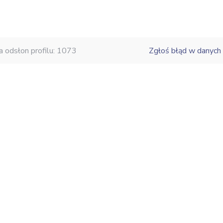
a odsłon profilu: 1073
Zgłoś błąd w danych