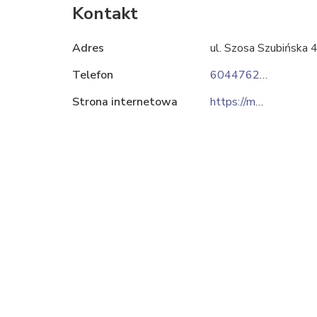
Kontakt
Adres
ul. Szosa Szubińska 
Telefon
604476214
Strona internetowa
https://metalplast24.eu