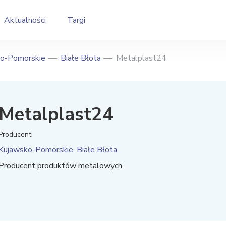
Aktualności
Targi
o-Pomorskie
Białe Błota
Metalplast24
Metalplast24
Producent
Kujawsko-Pomorskie, Białe Błota
Producent produktów metalowych