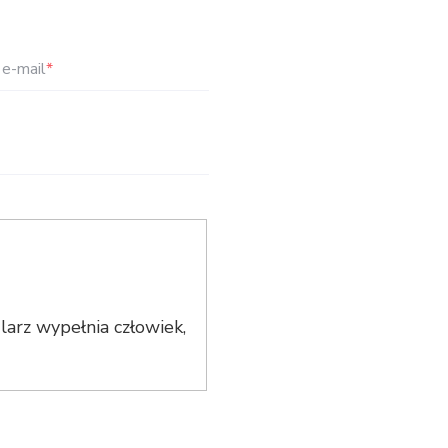
e-mail
*
arz wypełnia człowiek,