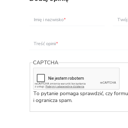
Imię i nazwisko
*
Twój 
Treść opinii
*
CAPTCHA
To pytanie pomaga sprawdzić, czy formul
i ogranicza spam.