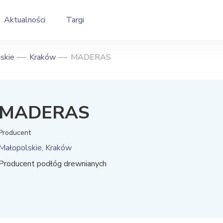
Aktualności
Targi
skie
Kraków
MADERAS
MADERAS
Producent
Małopolskie, Kraków
Producent podłóg drewnianych