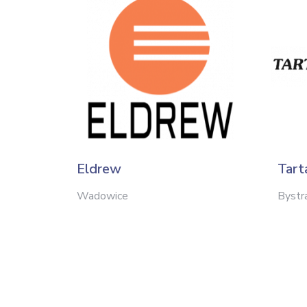
Eldrew
Tart
Wadowice
Bystr