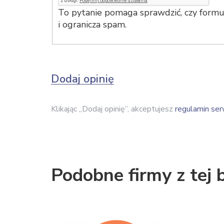
To pytanie pomaga sprawdzić, czy formul
i ogranicza spam.
Dodaj opinię
Klikając „Dodaj opinię”, akceptujesz
regulamin ser
Podobne firmy z tej 