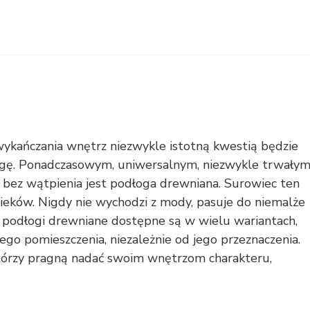
ykańczania wnętrz niezwykle istotną kwestią będzie
gę. Ponadczasowym, uniwersalnym, niezwykle trwałym
 bez wątpienia jest podłoga drewniana. Surowiec ten
wieków. Nigdy nie wychodzi z mody, pasuje do niemalże
 podłogi drewniane dostępne są w wielu wariantach,
go pomieszczenia, niezależnie od jego przeznaczenia.
którzy pragną nadać swoim wnętrzom charakteru,