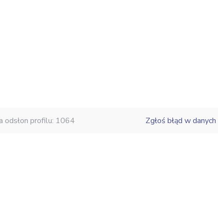
a odsłon profilu: 1064
Zgłoś błąd w danych