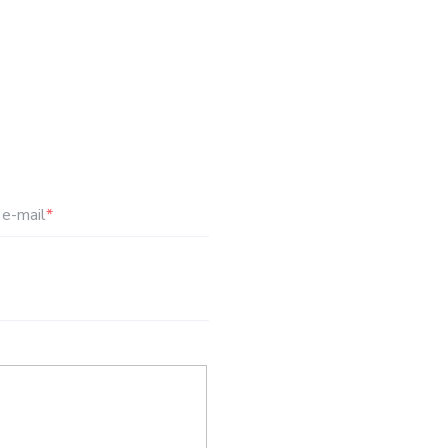
e-mail
*