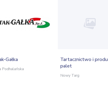
ak-Gałka
Tartacznictwo i produ
palet
a Podhalańska
Nowy Targ