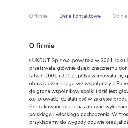
O firmie
Dane kontaktowe
Opinie
O firmie
ŁUKBUT Sp z o.o. powstała w 2001 roku i 
przetrwała, głównie dzięki znacznemu dof
latach 2001 i 2002 spółka zajmowała się
obuwia dziecięcego we współpracy z Pan
do grona wspólników spółki i dziś jest g
o.o. prowadzi działalność w zakresie prod
Produkowane przez nas obuwie wykonane 
polskiego i włoskiego pochodzenia. W tro
przykładamy do wygody obuwia oraz jakoś