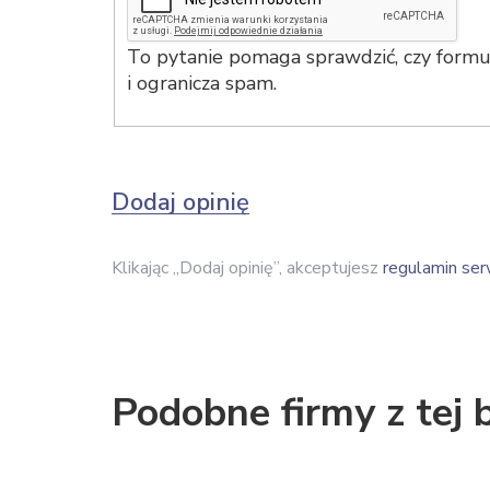
To pytanie pomaga sprawdzić, czy formul
i ogranicza spam.
Dodaj opinię
Klikając „Dodaj opinię”, akceptujesz
regulamin ser
Podobne firmy z tej 