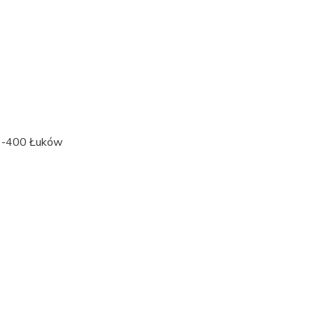
21-400 Łuków