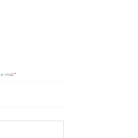
e-mail
*