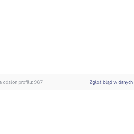
a odsłon profilu: 987
Zgłoś błąd w danych