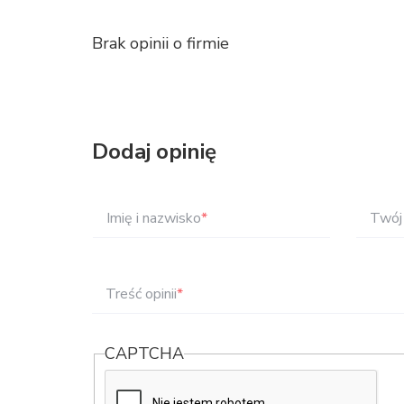
Brak opinii o firmie
Dodaj opinię
Imię i nazwisko
*
Twój 
Treść opinii
*
CAPTCHA