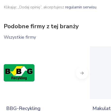
Klikając „Dodaj opinię”, akceptujesz
regulamin serwisu
.
Podobne firmy z tej branży
Wszystkie firmy
Next
BBG-Recykling
Makulat