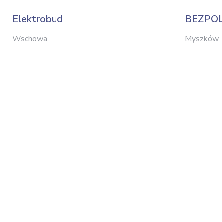
Elektrobud
BEZPO
Wschowa
Myszków