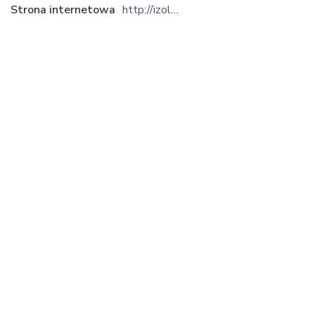
Strona internetowa
http://izol-plast.rogow.pl