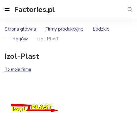
Factories.pl
Strona główna
Firmy produkcyjne
Łódzkie
Rogów
Izol-Plast
Izol-Plast
To moja firma