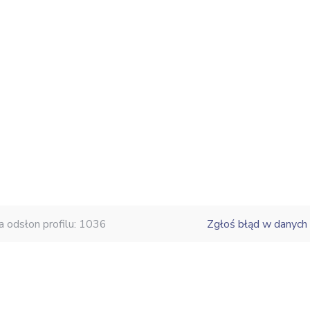
a odsłon profilu: 1036
Zgłoś błąd w danych