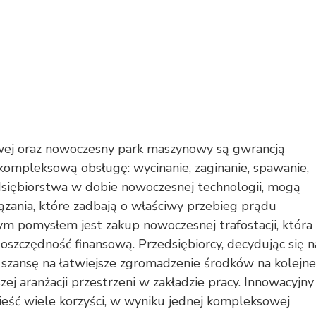
wej oraz nowoczesny park maszynowy są gwrancją
ompleksową obsługę: wycinanie, zaginanie, spawanie,
dsiębiorstwa w dobie nowoczesnej technologii, mogą
iązania, które zadbają o właściwy przebieg prądu
ym pomysłem jest zakup nowoczesnej trafostacji, która
 oszczędność finansową. Przedsiębiorcy, decydując się n
e szansę na łatwiejsze zgromadzenie środków na kolejne
szej aranżacji przestrzeni w zakładzie pracy. Innowacyjny
ieść wiele korzyści, w wyniku jednej kompleksowej