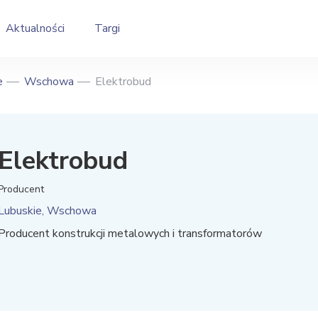
Aktualności
Targi
e
Wschowa
Elektrobud
Elektrobud
Producent
Lubuskie, Wschowa
Producent konstrukcji metalowych i transformatorów