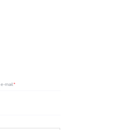
e-mail
*