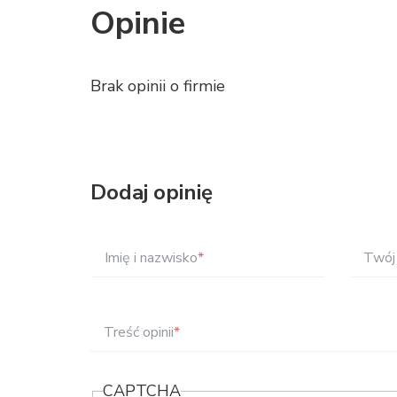
Opinie
Brak opinii o firmie
Dodaj opinię
Imię i nazwisko
*
Twój 
Treść opinii
*
CAPTCHA