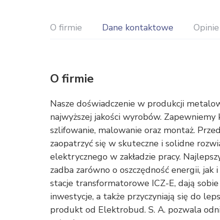
O firmie
Dane kontaktowe
Opinie
O firmie
Nasze doświadczenie w produkcji metalo
najwyższej jakości wyrobów. Zapewniemy k
szlifowanie, malowanie oraz montaż. Prze
zaopatrzyć się w skuteczne i solidne rozw
elektrycznego w zakładzie pracy. Najlepsz
zadba zarówno o oszczędność energii, jak i
stacje transformatorowe ICZ-E, dają sobi
inwestycje, a także przyczyniają się do lep
produkt od Elektrobud. S. A. pozwala odn