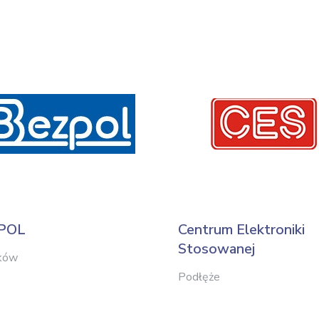
POL
Centrum Elektroniki
Stosowanej
ków
Podłęże