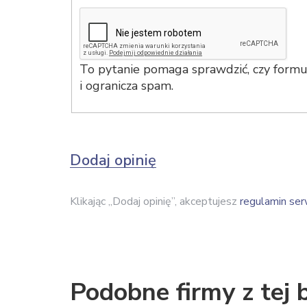
To pytanie pomaga sprawdzić, czy formul
i ogranicza spam.
Dodaj opinię
Klikając „Dodaj opinię”, akceptujesz
regulamin ser
Podobne firmy z tej 