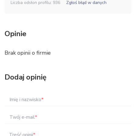
Liczba odsłon profilu: 936
Zgłoś błąd w danych
Opinie
Brak opinii o firmie
Dodaj opinię
Imię i nazwisko
*
Twój e-mail
*
Treść opinii
*