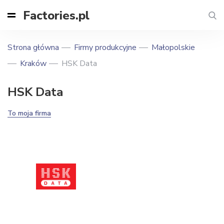
Factories.pl
Strona główna
Firmy produkcyjne
Małopolskie
Kraków
HSK Data
HSK Data
To moja firma