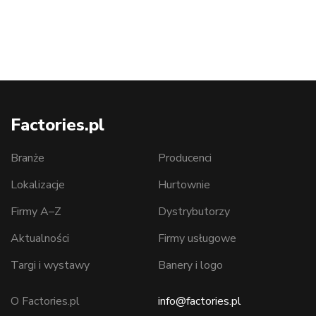
Factories.pl
Branże
Producenci
Lokalizacje
Hurtownie
Firmy A–Z
Dystrybutorzy
Aktualności
Firmy usługowe
Targi i wystawy
Banery i logo
O Factories.pl
info@factories.pl