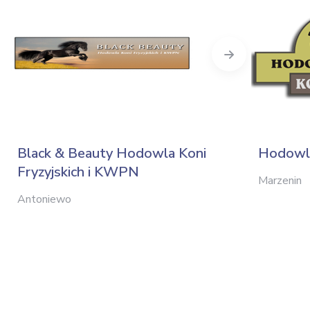
Next
Black & Beauty Hodowla Koni
Hodowla
Fryzyjskich i KWPN
Marzenin
Antoniewo