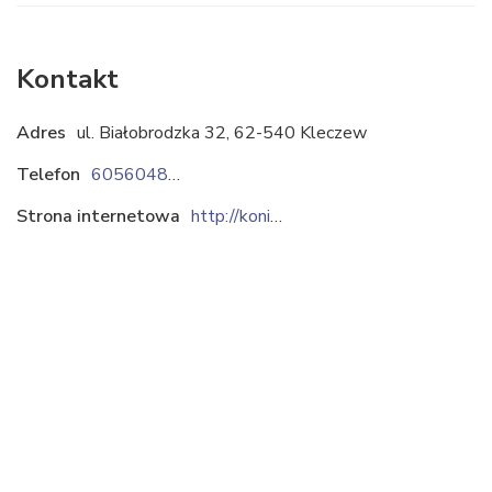
Kontakt
Adres
ul. Białobrodzka 32, 62-540 Kleczew
Telefon
605604877
Strona internetowa
http://konie-huculskie.pl