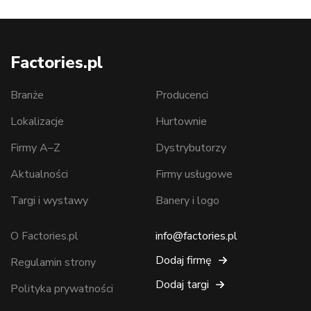
Factories.pl
Branże
Producenci
Lokalizacje
Hurtownie
Firmy A–Z
Dystrybutorzy
Aktualności
Firmy usługowe
Targi i wystawy
Banery i logo
O Factories.pl
info@factories.pl
Dodaj firmę
Regulamin strony
Dodaj targi
Polityka prywatności