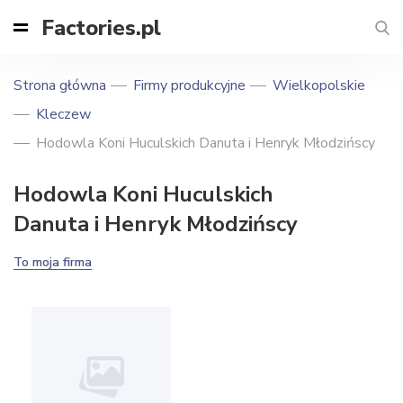
Factories.pl
Strona główna
Firmy produkcyjne
Wielkopolskie
Kleczew
Hodowla Koni Huculskich Danuta i Henryk Młodzińscy
Hodowla Koni Huculskich
Danuta i Henryk Młodzińscy
To moja firma