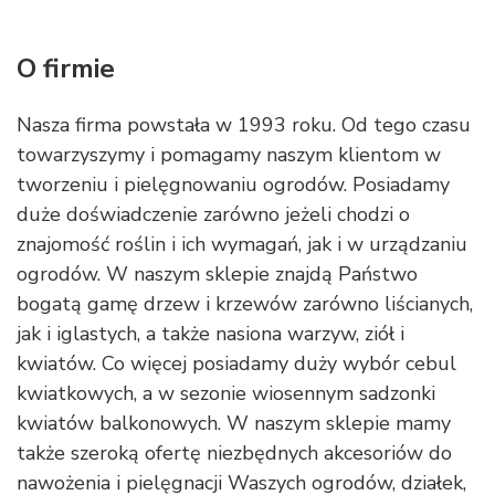
O firmie
Nasza firma powstała w 1993 roku. Od tego czasu
towarzyszymy i pomagamy naszym klientom w
tworzeniu i pielęgnowaniu ogrodów. Posiadamy
duże doświadczenie zarówno jeżeli chodzi o
znajomość roślin i ich wymagań, jak i w urządzaniu
ogrodów. W naszym sklepie znajdą Państwo
bogatą gamę drzew i krzewów zarówno liścianych,
jak i iglastych, a także nasiona warzyw, ziół i
kwiatów. Co więcej posiadamy duży wybór cebul
kwiatkowych, a w sezonie wiosennym sadzonki
kwiatów balkonowych. W naszym sklepie mamy
także szeroką ofertę niezbędnych akcesoriów do
nawożenia i pielęgnacji Waszych ogrodów, działek,