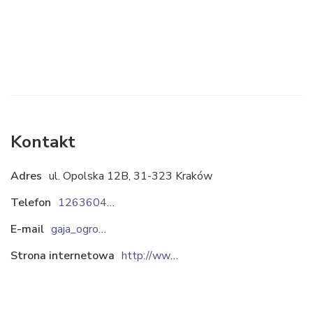
Kontakt
Adres
ul. Opolska 12B, 31-323 Kraków
Telefon
126360479
E-mail
gaja_ogrod@tlen.pl
Strona internetowa
http://www.gaja-ogrod.pl