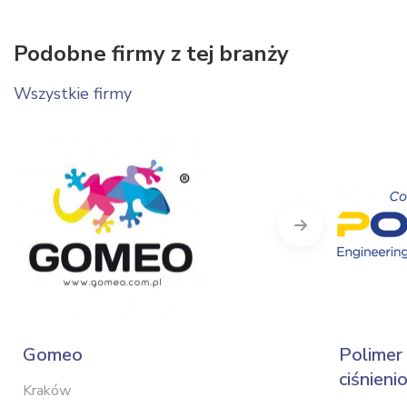
Podobne firmy z tej branży
Wszystkie firmy
Next
Gomeo
Polimer 
ciśnien
Kraków