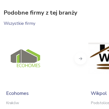
Podobne firmy z tej branży
Wszystkie firmy
Next
Ecohomes
Wikpol
Kraków
Podstolic