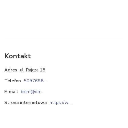
Kontakt
Adres
ul. Rajcza 18
Telefon
509769881
E-mail
biuro@domyjuhas.pl
Strona internetowa
https://www.domyjuhas.pl