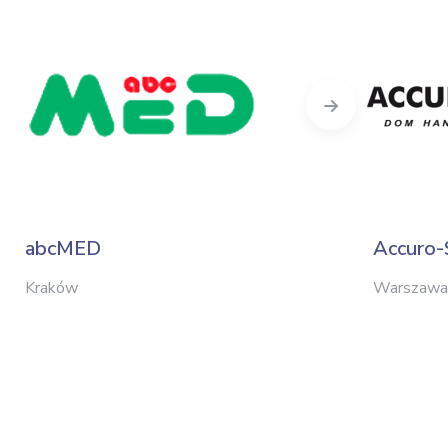
Next
abcMED
Accuro-
Kraków
Warszawa