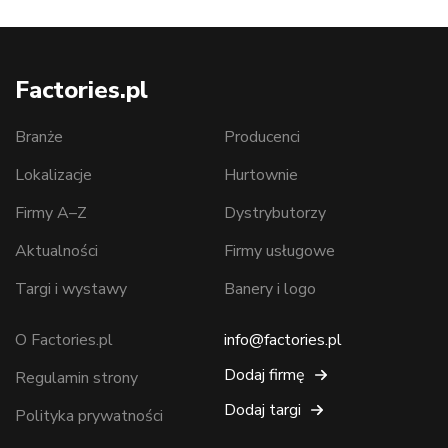
Factories.pl
Branże
Producenci
Lokalizacje
Hurtownie
Firmy A–Z
Dystrybutorzy
Aktualności
Firmy usługowe
Targi i wystawy
Banery i logo
O Factories.pl
info@factories.pl
Dodaj firmę
Regulamin strony
Dodaj targi
Polityka prywatności