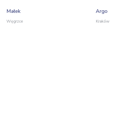
Małek
Argo
Węgrzce
Kraków