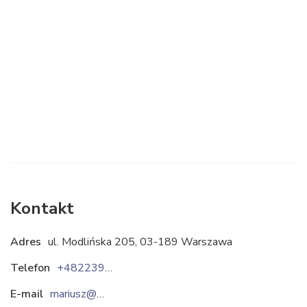
Kontakt
Adres
ul. Modlińska 205, 03-189 Warszawa
Telefon
+48223927190
E-mail
mariusz@bmbtechnologie.pl