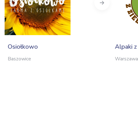
Next
Osiołkowo
Alpaki z
Baszowice
Warszawa