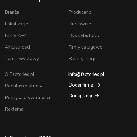
Branże
Producenci
Lokalizacje
Hurtownie
Firmy A–Z
Dystrybutorzy
Aktualności
Firmy usługowe
Targi i wystawy
Banery i logo
O Factories.pl
info@factories.pl
Dodaj firmę
Regulamin strony
Dodaj targi
Polityka prywatności
Reklama