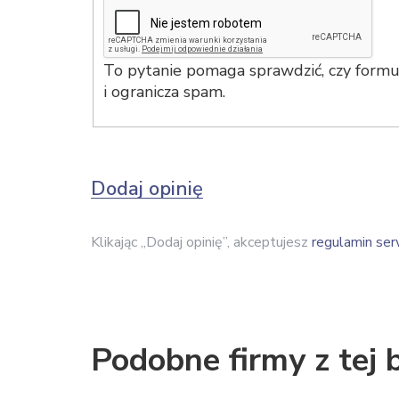
To pytanie pomaga sprawdzić, czy formul
i ogranicza spam.
Dodaj opinię
Klikając „Dodaj opinię”, akceptujesz
regulamin ser
Podobne firmy z tej 