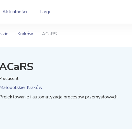
Aktualności
Targi
skie
Kraków
ACaRS
ACaRS
Producent
Małopolskie, Kraków
Projektowanie i automatyzacja procesów przemysłowych