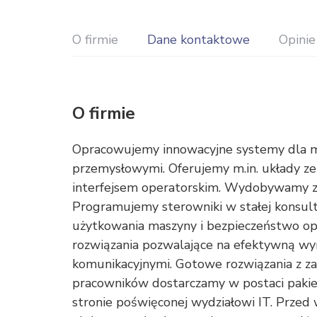
O firmie
Dane kontaktowe
Opinie
O firmie
Opracowujemy innowacyjne systemy dla ma
przemysłowymi. Oferujemy m.in. układy z
interfejsem operatorskim. Wydobywamy z m
Programujemy sterowniki w stałej konsulta
użytkowania maszyny i bezpieczeństwo ope
rozwiązania pozwalające na efektywną w
komunikacyjnymi. Gotowe rozwiązania z z
pracowników dostarczamy w postaci paki
stronie poświęconej wydziałowi IT. Prze