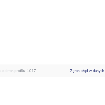
a odsłon profilu: 1017
Zgłoś błąd w danych