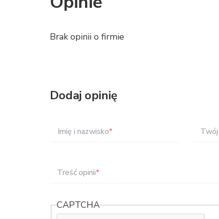
Opinie
Brak opinii o firmie
Dodaj opinię
Imię i nazwisko
*
Twój 
Treść opinii
*
CAPTCHA