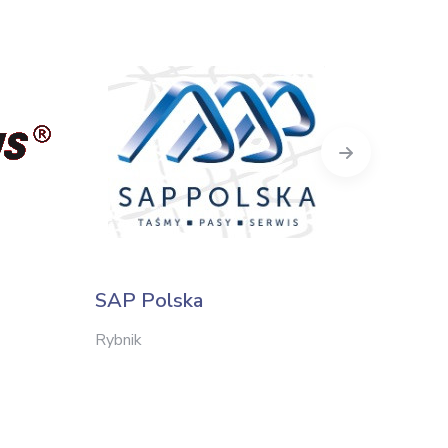
Next
SAP Polska
Textil
Rybnik
Łódź