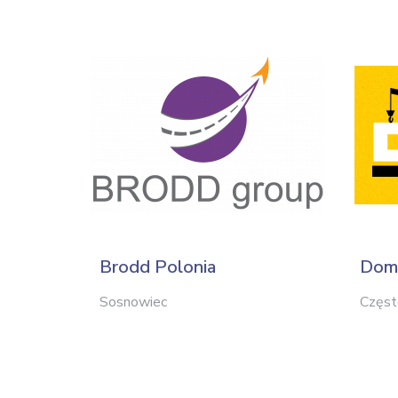
Brodd Polonia
Dom
Sosnowiec
Częs