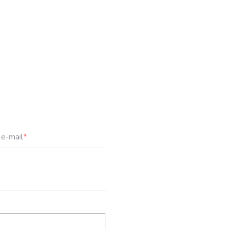
e-mail
*