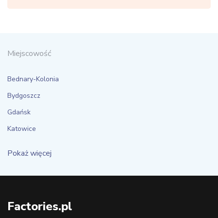
Miejscowość
Bednary-Kolonia
Bydgoszcz
Gdańsk
Katowice
Pokaż więcej
Factories.pl