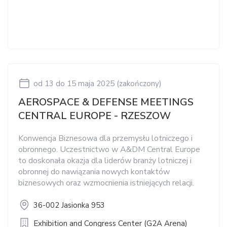
od 13
do 15 maja 2025
(zakończony)
AEROSPACE & DEFENSE MEETINGS
CENTRAL EUROPE - RZESZOW
Konwencja Biznesowa dla przemysłu lotniczego i
obronnego. Uczestnictwo w A&DM Central Europe
to doskonała okazja dla liderów branży lotniczej i
obronnej do nawiązania nowych kontaktów
biznesowych oraz wzmocnienia istniejących relacji.
36-002 Jasionka 953
Exhibition and Congress Center (G2A Arena)