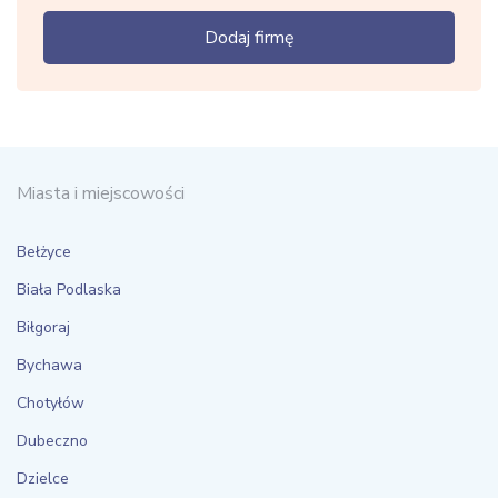
Dodaj firmę
Miasta i miejscowości
Bełżyce
Biała Podlaska
Biłgoraj
Bychawa
Chotyłów
Dubeczno
Dzielce