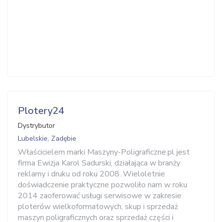
Plotery24
Dystrybutor
Lubelskie, Zadębie
Właścicielem marki Maszyny-Poligraficzne.pl jest
firma Ewizja Karol Sadurski, działająca w branży
reklamy i druku od roku 2008. Wieloletnie
doświadczenie praktyczne pozwoliło nam w roku
2014 zaoferować usługi serwisowe w zakresie
ploterów wielkoformatowych, skup i sprzedaż
maszyn poligraficznych oraz sprzedaż części i