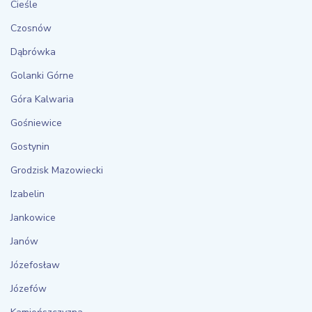
Cieśle
Czosnów
Dąbrówka
Golanki Górne
Góra Kalwaria
Gośniewice
Gostynin
Grodzisk Mazowiecki
Izabelin
Jankowice
Janów
Józefosław
Józefów