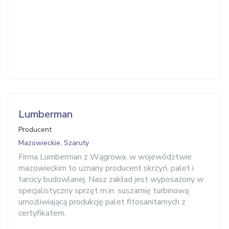
Lumberman
Producent
Mazowieckie, Szaruty
Firma Lumberman z Wągrowa, w województwie
mazowieckim to uznany producent skrzyń, palet i
tarcicy budowlanej. Nasz zakład jest wyposażony w
specjalistyczny sprzęt m.in. suszarnię turbinową
umożliwiającą produkcję palet fitosanitarnych z
certyfikatem.