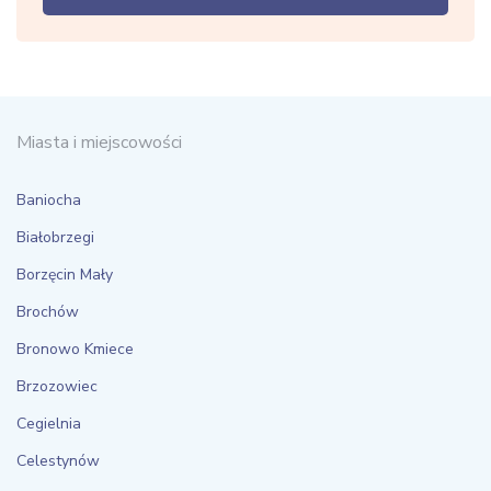
Miasta i miejscowości
Baniocha
Białobrzegi
Borzęcin Mały
Brochów
Bronowo Kmiece
Brzozowiec
Cegielnia
Celestynów