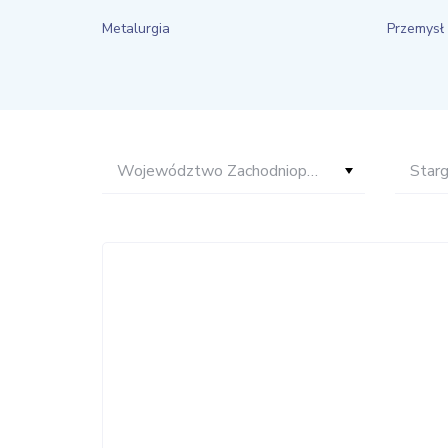
Metalurgia
Przemysł 
Województwo Zachodniopomorskie
Star