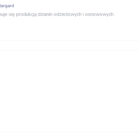
targard
muje się produkcją dzianin odzieżowych i osnowowych.