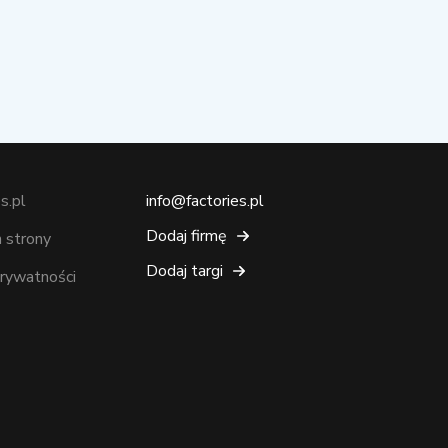
s.pl
info@factories.pl
Dodaj firmę
 strony
Dodaj targi
prywatności