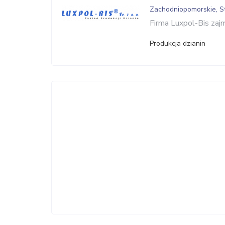
Zachodniopomorskie, S
Firma Luxpol-Bis zaj
Produkcja dzianin