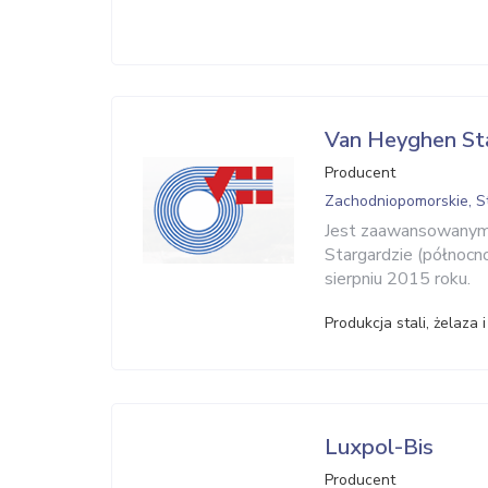
Van Heyghen St
Producent
Zachodniopomorskie, S
Jest zaawansowanym 
Stargardzie (północ
sierpniu 2015 roku.
Produkcja stali, żelaza 
Luxpol-Bis
Producent