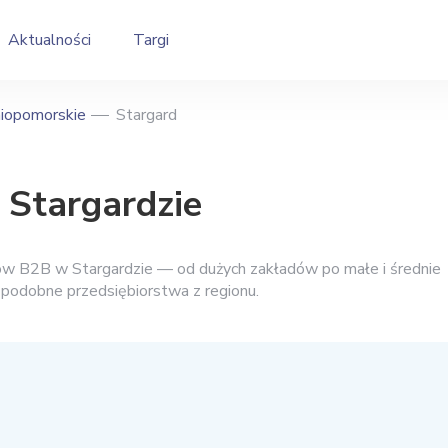
Aktualności
Targi
iopomorskie
Stargard
 Stargardzie
ców B2B w Stargardzie — od dużych zakładów po małe i średnie
i podobne przedsiębiorstwa z regionu.