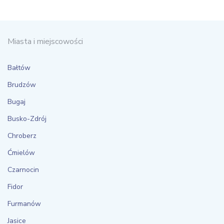
Miasta i miejscowości
Bałtów
Brudzów
Bugaj
Busko-Zdrój
Chroberz
Ćmielów
Czarnocin
Fidor
Furmanów
Jasice