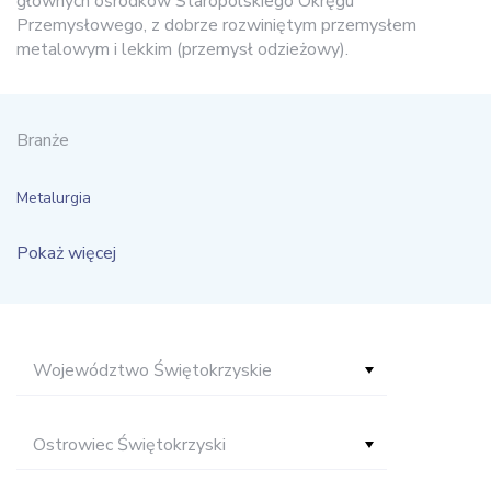
głównych ośrodków Staropolskiego Okręgu
Przemysłowego, z dobrze rozwiniętym przemysłem
metalowym i lekkim (przemysł odzieżowy).
Branże
Metalurgia
Pokaż więcej
Województwo Świętokrzyskie
Ostrowiec Świętokrzyski