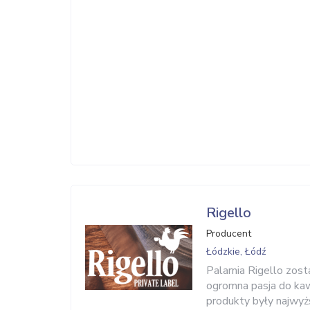
Rigello
Producent
Łódzkie, Łódź
Palarnia Rigello zost
ogromna pasja do kaw
produkty były najwyżs