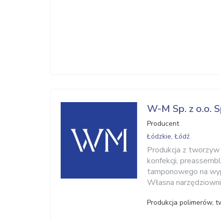
W-M Sp. z o.o. S
Producent
Łódzkie, Łódź
Produkcja z tworzyw 
konfekcji, preassem
tamponowego na wyp
Własna narzędziownia
Produkcja polimerów, 