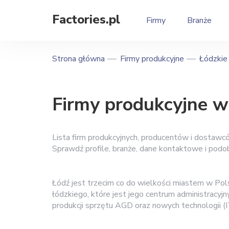
Factories.pl
Firmy
Branże
Strona główna
Firmy produkcyjne
Łódzkie
Firmy produkcyjne w
Lista firm produkcyjnych, producentów i dostawc
Sprawdź profile, branże, dane kontaktowe i podo
Łódź jest trzecim co do wielkości miastem w Pol
łódzkiego, które jest jego centrum administracyjn
produkcji sprzętu AGD oraz nowych technologii (I