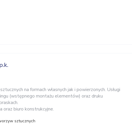
p.k.
sztucznych na formach własnych jak i powierzonych. Usługi
blingu (wstępnego montażu elementów) oraz druku
raskach.
 oraz biuro konstrukcyjne.
tworzyw sztucznych