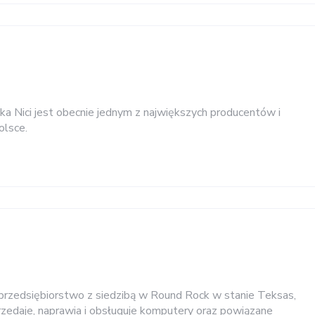
 Nici jest obecnie jednym z największych producentów i
olsce.
przedsiębiorstwo z siedzibą w Round Rock w stanie Teksas,
rzedaje, naprawia i obsługuje komputery oraz powiązane