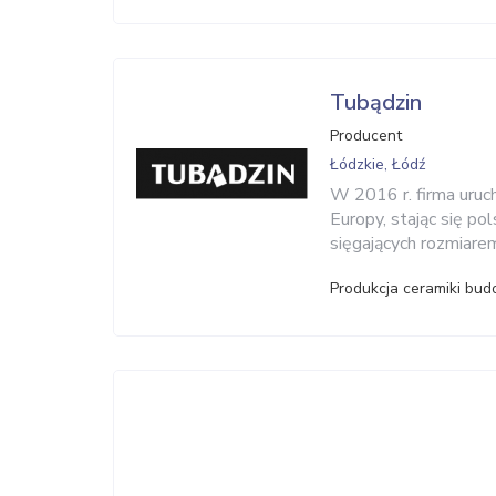
Tubądzin
Producent
Łódzkie, Łódź
W 2016 r. firma uruc
Europy, stając się po
sięgających rozmiare
Produkcja ceramiki bud