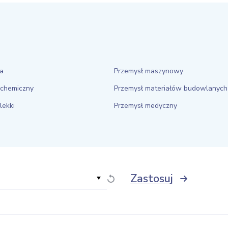
ia
Przemysł maszynowy
 chemiczny
Przemysł materiałów budowlanych
lekki
Przemysł medyczny
Zastosuj