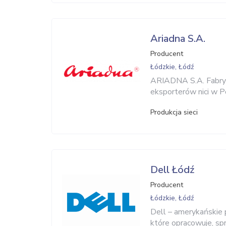
Ariadna S.A.
Producent
Łódzkie, Łódź
ARIADNA S.A. Fabryka
eksporterów nici w P
Produkcja sieci
Dell Łódź
Producent
Łódzkie, Łódź
Dell – amerykańskie 
które opracowuje, sp