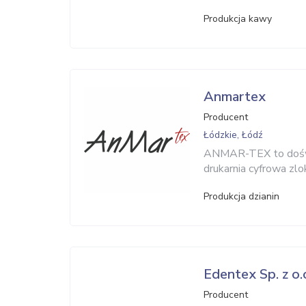
Produkcja kawy
Anmartex
Producent
Łódzkie, Łódź
ANMAR-TEX to doświa
drukarnia cyfrowa zl
Produkcja dzianin
Edentex Sp. z o.
Producent