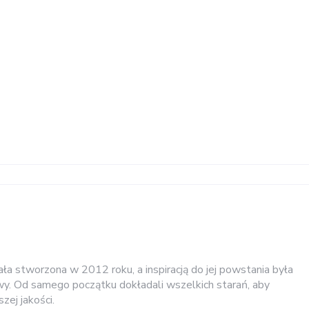
ała stworzona w 2012 roku, a inspiracją do jej powstania była
y. Od samego początku dokładali wszelkich starań, aby
zej jakości.