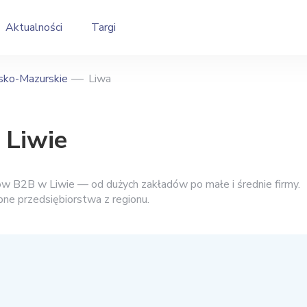
Aktualności
Targi
ko-Mazurskie
Liwa
 Liwie
ów B2B w Liwie — od dużych zakładów po małe i średnie firmy.
bne przedsiębiorstwa z regionu.