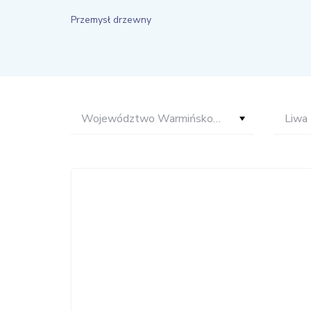
Przemysł drzewny
Województwo Warmińsko-Mazurskie
Liwa