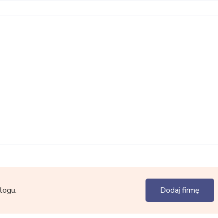
logu.
Dodaj firmę