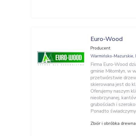
Euro-Wood
Producent
Warmińsko-Mazurskie, 
Firma Euro-Wood dzia
gminie Miłomłyn, w 
przetwórstwie drzew
skierowana jest do kl
Oferujemy naszym kli
nieobrzynanej, kantó
grubościach i szerok
Ponadto świadczymy u
Zbiór i obróbka drewna