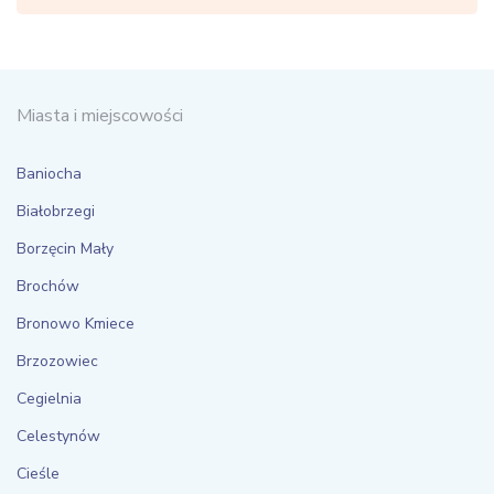
Miasta i miejscowości
Baniocha
Białobrzegi
Borzęcin Mały
Brochów
Bronowo Kmiece
Brzozowiec
Cegielnia
Celestynów
Cieśle