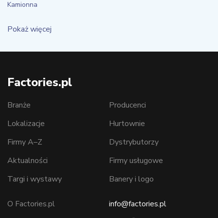
Kamionna
Pokaż więcej
Factories.pl
Branże
Producenci
Lokalizacje
Hurtownie
Firmy A–Z
Dystrybutorzy
Aktualności
Firmy usługowe
Targi i wystawy
Banery i logo
O Factories.pl
info@factories.pl