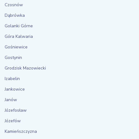
Czosnów
Dąbrówka
Golanki Górne
Góra Kalwaria
Gośniewice
Gostynin
Grodzisk Mazowiecki
Izabelin
Jankowice
Janów
Józefosław
Józefów
Kamieńszczyzna