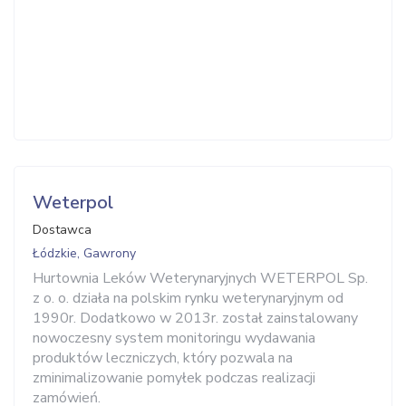
Weterpol
Dostawca
Łódzkie, Gawrony
Hurtownia Leków Weterynaryjnych WETERPOL Sp.
z o. o. działa na polskim rynku weterynaryjnym od
1990r. Dodatkowo w 2013r. został zainstalowany
nowoczesny system monitoringu wydawania
produktów leczniczych, który pozwala na
zminimalizowanie pomyłek podczas realizacji
zamówień.