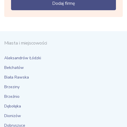
Dodaj firmę
Miasta i miejscowości
Aleksandrów Łódzki
Bełchatów
Biała Rawska
Brzeziny
Brzeźnio
Dębołęka
Dionizów
Dobryszyce