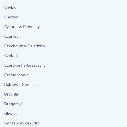
Chybie
Cieszyn
Cykarzew Północny
Czaniec
Czechowice-Dziedzice
Czeladź
Czerwionka-Leszczyny
Częstochowa
Dąbrowa Górnicza
Drochlin
Drogomyśl
Gliwice
Goczałkowice-Zdrój