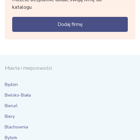
katalogu.
Dodaj firmę
Miasta i miejscowości
Będzin
Bielsko-Biała
Bieruń
Biery
Blachownia
Bytom