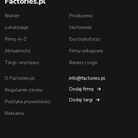
Factories.pl
Branże
Producenci
Lokalizacje
Hurtownie
Firmy A–Z
Dystrybutorzy
Aktualności
Firmy usługowe
Targi i wystawy
Banery i logo
O Factories.pl
info@factories.pl
Dodaj firmę
Regulamin strony
Dodaj targi
Polityka prywatności
Reklama