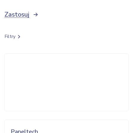
Zastosuj
Filtry
Paneltech