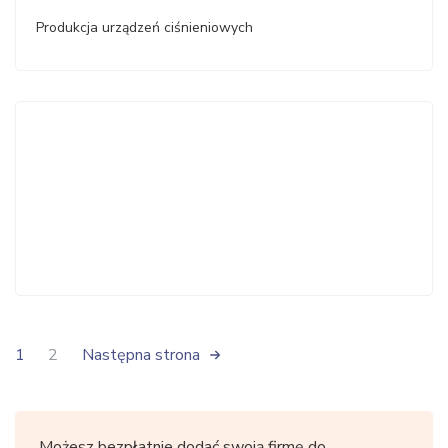
Produkcja urządzeń ciśnieniowych
1
2
Następna strona
Możesz bezpłatnie dodać swoją firmę do