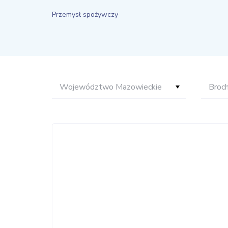
Przemysł spożywczy
Województwo Mazowieckie
Broc