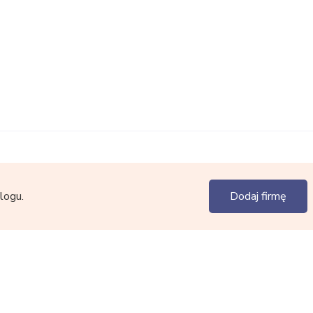
logu.
Dodaj firmę