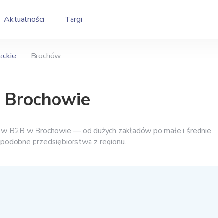
Aktualności
Targi
ckie
Brochów
w Brochowie
ców B2B w Brochowie — od dużych zakładów po małe i średnie
i podobne przedsiębiorstwa z regionu.