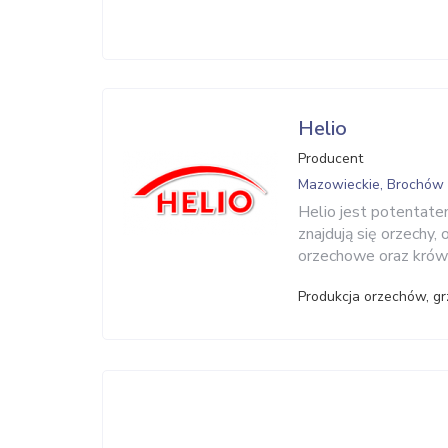
Helio
Producent
Mazowieckie, Brochów
Helio jest potentatem
znajdują się orzechy
orzechowe oraz krówk
Produkcja orzechów, gr