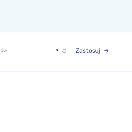
Zastosuj
hów