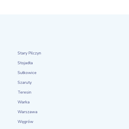
Stary Pilczyn
Stojadła
Sułkowice
Szaruty
Teresin
Warka
Warszawa
Węgrów