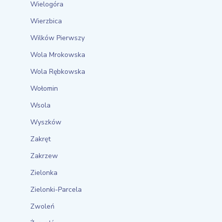
Wielogóra
Wierzbica
Wilków Pierwszy
Wola Mrokowska
Wola Rębkowska
Wołomin
Wsola
Wyszków
Zakręt
Zakrzew
Zielonka
Zielonki-Parcela
Zwoleń