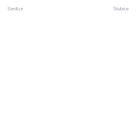
Siedlce
Słubice