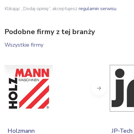
Klikając „Dodaj opinię”, akceptujesz
regulamin serwisu
.
Podobne firmy z tej branży
Wszystkie firmy
Next
Holzmann
JP-Tech