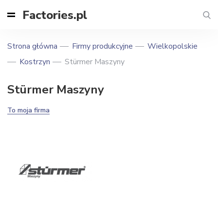
Factories.pl
Strona główna
Firmy produkcyjne
Wielkopolskie
Kostrzyn
Stürmer Maszyny
Stürmer Maszyny
To moja firma