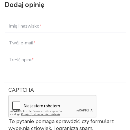
Dodaj opinię
Imię i nazwisko
*
Twój e-mail
*
Treść opinii
*
CAPTCHA
To pytanie pomaga sprawdzić, czy formularz
wypełnia człowiek, i ogranicza spam.