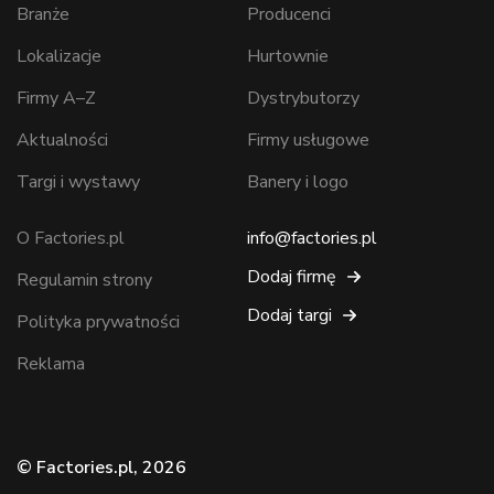
Branże
Producenci
Lokalizacje
Hurtownie
Firmy A–Z
Dystrybutorzy
Aktualności
Firmy usługowe
Targi i wystawy
Banery i logo
O Factories.pl
info@factories.pl
Dodaj firmę
Regulamin strony
Dodaj targi
Polityka prywatności
Reklama
© Factories.pl, 2026