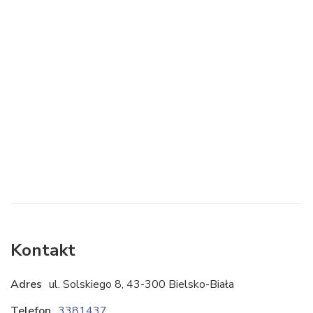
Kontakt
Adres
ul. Solskiego 8, 43-300 Bielsko-Biała
Telefon
338143707