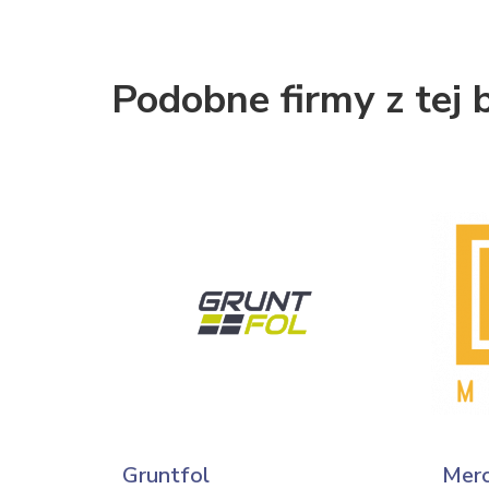
Podobne firmy z tej 
Gruntfol
Merc