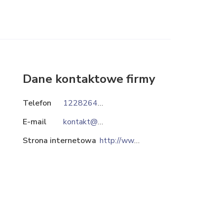
Dane kontaktowe firmy
Telefon
122826415
E-mail
kontakt@rimix.pl
Strona internetowa
http://www.rimix.pl