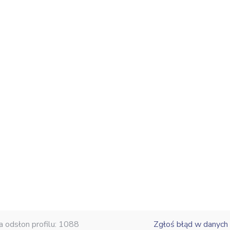
a odsłon profilu: 1088
Zgłoś błąd w danych