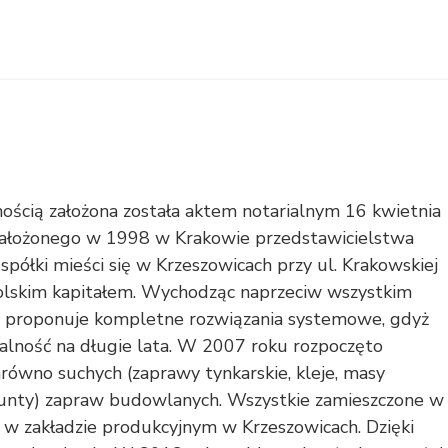
ością założona została aktem notarialnym 16 kwietnia
i założonego w 1998 w Krakowie przedstawicielstwa
a spółki mieści się w Krzeszowicach przy ul. Krakowskiej
 polskim kapitałem. Wychodząc naprzeciw wszystkim
 proponuje kompletne rozwiązania systemowe, gdyż
nalność na długie lata. W 2007 roku rozpoczęto
równo suchych (zaprawy tynkarskie, kleje, masy
 grunty) zapraw budowlanych. Wszystkie zamieszczone w
 zakładzie produkcyjnym w Krzeszowicach. Dzięki