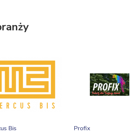
branży
us Bis
Profix