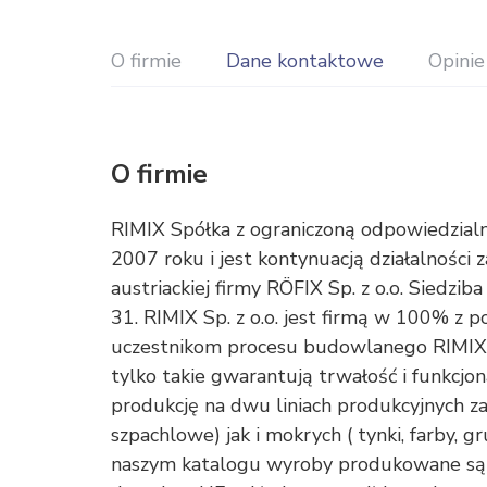
O firmie
Dane kontaktowe
Opinie
O firmie
RIMIX Spółka z ograniczoną odpowiedzialn
2007 roku i jest kontynuacją działalnośc
austriackiej firmy RÖFIX Sp. z o.o. Siedzib
31. RIMIX Sp. z o.o. jest firmą w 100% z
uczestnikom procesu budowlanego RIMIX
tylko takie gwarantują trwałość i funkcjo
produkcję na dwu liniach produkcyjnych za
szpachlowe) jak i mokrych ( tynki, farby,
naszym katalogu wyroby produkowane są w