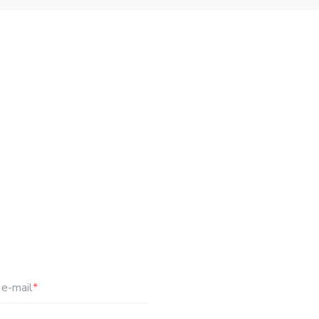
e-mail
*