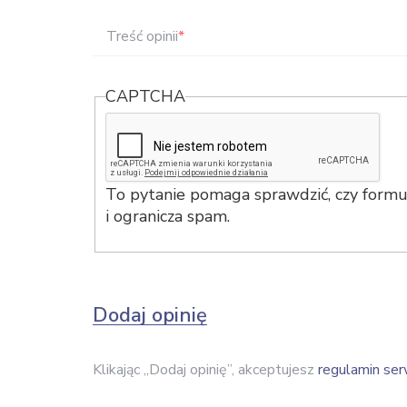
Treść opinii
*
CAPTCHA
To pytanie pomaga sprawdzić, czy formul
i ogranicza spam.
Dodaj opinię
Klikając „Dodaj opinię”, akceptujesz
regulamin ser