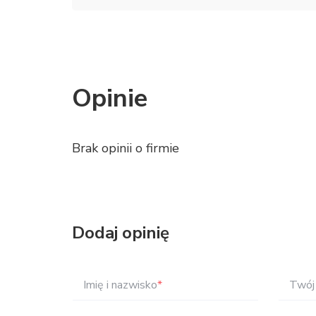
Opinie
Brak opinii o firmie
Dodaj opinię
Imię i nazwisko
*
Twój 