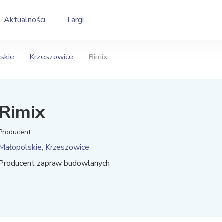
Aktualności
Targi
skie
Krzeszowice
Rimix
Rimix
Producent
Małopolskie, Krzeszowice
Producent zapraw budowlanych