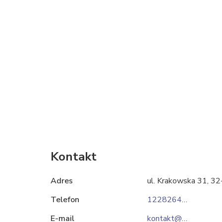
Kontakt
Adres
ul. Krakowska 31, 3
Telefon
122826415
E-mail
kontakt@rimix.pl