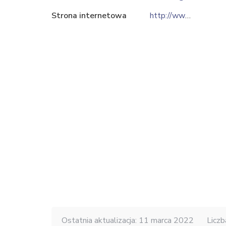
Strona internetowa
http://www.rimix.pl
Ostatnia aktualizacja: 11 marca 2022
Liczb