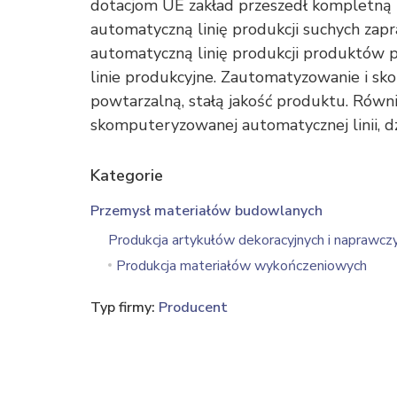
dotacjom UE zakład przeszedł kompletną 
automatyczną linię produkcji suchych za
automatyczną linię produkcji produktów p
linie produkcyjne. Zautomatyzowanie i s
powtarzalną, stałą jakość produktu. Równ
skomputeryzowanej automatycznej linii, d
Kategorie
Przemysł materiałów budowlanych
Produkcja artykułów dekoracyjnych i naprawcz
Produkcja materiałów wykończeniowych
Typ firmy:
Producent