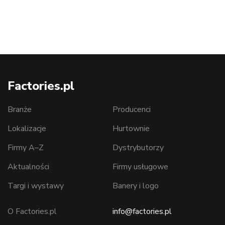
Factories.pl
Branże
Producenci
Lokalizacje
Hurtownie
Firmy A–Z
Dystrybutorzy
Aktualności
Firmy usługowe
Targi i wystawy
Banery i logo
O Factories.pl
info@factories.pl