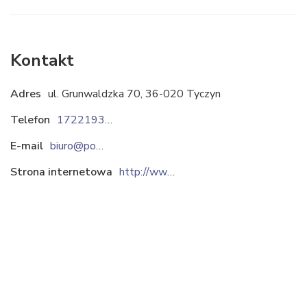
Kontakt
Adres
ul. Grunwaldzka 70, 36-020 Tyczyn
Telefon
172219345
E-mail
biuro@pomtyczyn.pl
Strona internetowa
http://www.pomtyczyn.pl