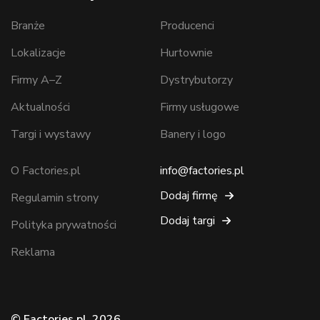
Branże
Producenci
Lokalizacje
Hurtownie
Firmy A–Z
Dystrybutorzy
Aktualności
Firmy usługowe
Targi i wystawy
Banery i logo
O Factories.pl
info@factories.pl
Dodaj firmę
Regulamin strony
Dodaj targi
Polityka prywatności
Reklama
© Factories.pl, 2026