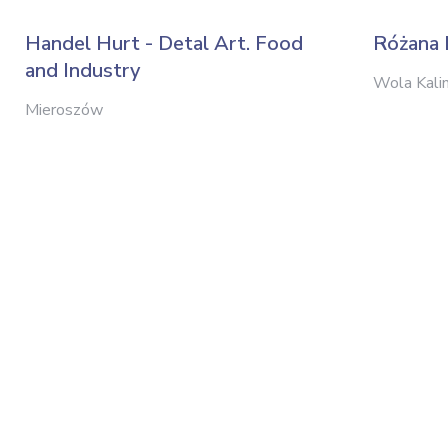
Handel Hurt - Detal Art. Food
Różana 
and Industry
Wola Kali
Mieroszów