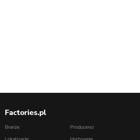
Factories.pl
Branże
Producenci
Lokalizacje
Hurtownie