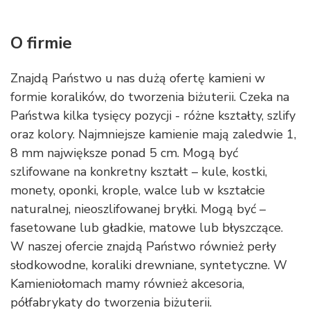
O firmie
Znajdą Państwo u nas dużą ofertę kamieni w
formie koralików, do tworzenia biżuterii. Czeka na
Państwa kilka tysięcy pozycji - różne kształty, szlify
oraz kolory. Najmniejsze kamienie mają zaledwie 1,
8 mm największe ponad 5 cm. Mogą być
szlifowane na konkretny kształt – kule, kostki,
monety, oponki, krople, walce lub w kształcie
naturalnej, nieoszlifowanej bryłki. Mogą być –
fasetowane lub gładkie, matowe lub błyszczące.
W naszej ofercie znajdą Państwo również perły
słodkowodne, koraliki drewniane, syntetyczne. W
Kamieniołomach mamy również akcesoria,
półfabrykaty do tworzenia biżuterii.