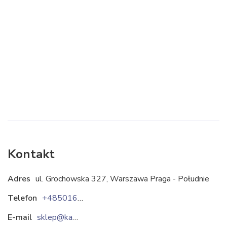
Kontakt
Adres
ul. Grochowska 327, Warszawa Praga - Południe
Telefon
+48501653030
E-mail
sklep@kamieniolomy.pl