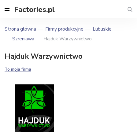
Factories.pl
Strona główna
Firmy produkcyjne
Lubuskie
Szreniawa
Hajduk Warzywnictwo
Hajduk Warzywnictwo
To moja firma