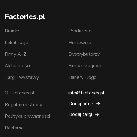
Factories.pl
Branże
Producenci
Lokalizacje
Hurtownie
Firmy A–Z
Dystrybutorzy
Aktualności
Firmy usługowe
Targi i wystawy
Banery i logo
O Factories.pl
info@factories.pl
Dodaj firmę
Regulamin strony
Dodaj targi
Polityka prywatności
Reklama